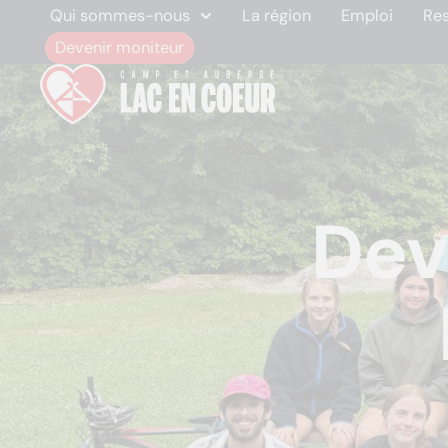
Qui sommes-nous
La région
Emploi
Re
Devenir moniteur
Dev