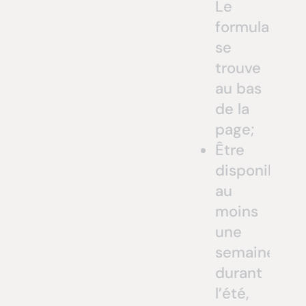
Le
formulaire
se
trouve
au bas
de la
page;
Être
disponible
au
moins
une
semaine
durant
l’été,