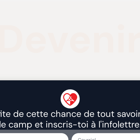
Deveni
nt
ur?
ite de cette chance de tout savoi
le camp et inscris-toi à l'infolettre