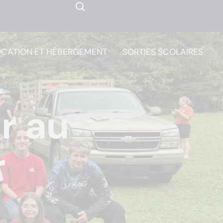
OCATION ET HÉBERGEMENT
SORTIES SCOLAIRES
r au
r