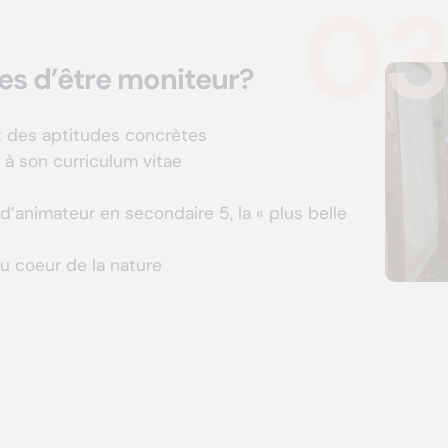
0
es d’être moniteur?
t des aptitudes concrètes
 à son curriculum vitae
e d’animateur en secondaire 5, la « plus belle
u coeur de la nature