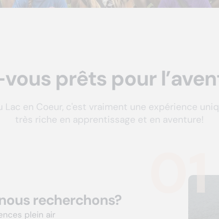
-vous prêts pour l’aven
u Lac en Coeur, c'est vraiment une expérience uniq
très riche en apprentissage et en aventure!
01
 nous recherchons?
ences plein air