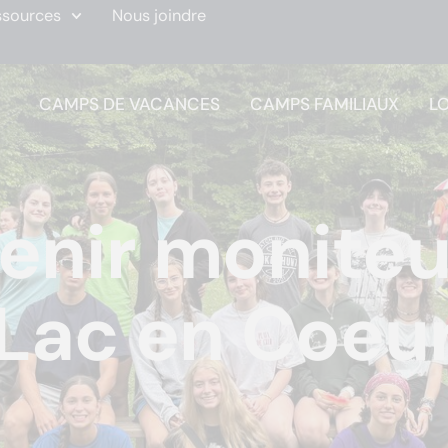
ssources
Nous joindre
CAMPS DE VACANCES
CAMPS FAMILIAUX
L
enir moniteu
Lac en Coeu