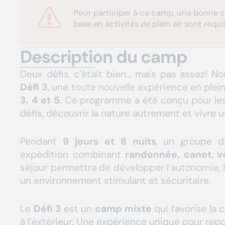
Pour participer à ce camp, une bonne 
base en activités de plein air sont requi
Description du camp
Deux défis, c’était bien… mais pas assez! 
Défi 3
, une toute nouvelle expérience en plei
3, 4 et 5
. Ce programme a été conçu pour les
défis, découvrir la nature autrement et vivre
Pendant
9 jours et 8 nuits
, un groupe d
expédition combinant
randonnée,
canot
,
v
séjour permettra de développer l’autonomie, 
un environnement stimulant et sécuritaire.
Le
Défi 3
est un
camp mixte
qui favorise la c
à l’extérieur. Une expérience unique pour repo