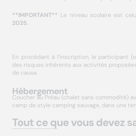
**IMPORTANT**
Le niveau scolaire est cel
2025.
En procédant à l’inscription, le participant 
des risques inhérents aux activités proposée
de cause.
Hébergement
Coucher au Préau (chalet sans commodité) ave
camp de style camping sauvage, dans une tent
Tout ce que vous devez sa