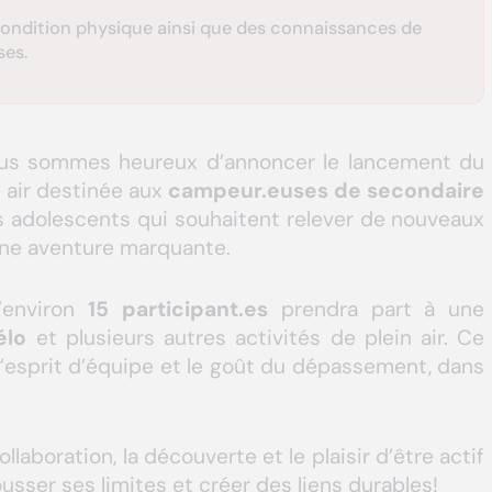
condition physique ainsi que des connaissances de
ses.
Nous sommes heureux d’annoncer le lancement du
n air destinée aux
campeur.euses de secondaire
 adolescents qui souhaitent relever de nouveaux
 une aventure marquante.
’environ
15 participant.es
prendra part à une
élo
et plusieurs autres activités de plein air. Ce
l’esprit d’équipe et le goût du dépassement, dans
ollaboration, la découverte et le plaisir d’être actif
usser ses limites et créer des liens durables!