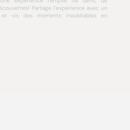
 une expérience remplie de défis, de
ouvertes! Partage l’expérience avec un
et vis des moments inoubliables en