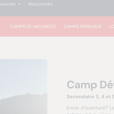
ssources
Nous joindre
CAMPS DE VACANCES
CAMPS FAMILIAUX
L
Camp Défi
Secondaire 3, 4 et 
Envie d’aventure? Le