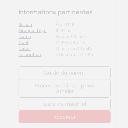
Informations pertinentes
Saison
Été 2026
Groupe d’âge
15-17 ans
Durée
8 nuits / 9 jours
Coût
1 239.40$ + TX
Dates
25 juin au 03 juillet
Inscription
2 décembre 2025
Guide du parent
Procédure d’inscription
Amélia
Liste de matériel
Réserver