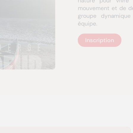
nature pour vivre
mouvement et de déc
groupe dynamique 
équipe.
Inscription