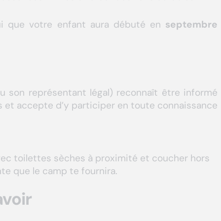
ui que votre enfant aura débuté en
septembre
(ou son représentant légal) reconnaît être informé
s et accepte d’y participer en toute connaissance
c toilettes sèches à proximité et coucher hors
e que le camp te fournira.
voir