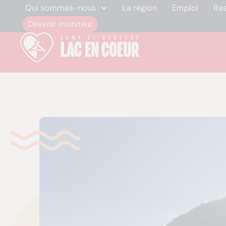
Qui sommes-nous
La région
Emploi
Re
Devenir moniteur