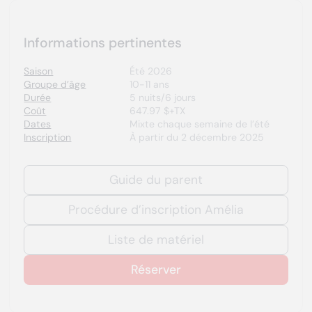
Informations pertinentes
Saison
Été 2026
Groupe d’âge
10-11 ans
Durée
5 nuits/6 jours
Coût
647.97 $+TX
Dates
Mixte chaque semaine de l’été
Inscription
À partir du 2 décembre 2025
Guide du parent
Procédure d’inscription Amélia
Liste de matériel
Réserver