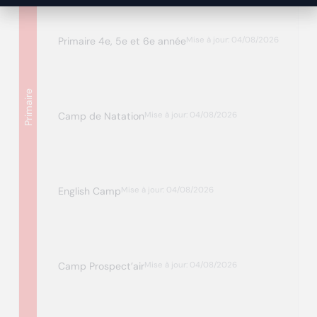
Primaire 4e, 5e et 6e année
Mise à jour: 04/08/2026
Primaire
Camp de Natation
Mise à jour: 04/08/2026
English Camp
Mise à jour: 04/08/2026
Camp Prospect’air
Mise à jour: 04/08/2026