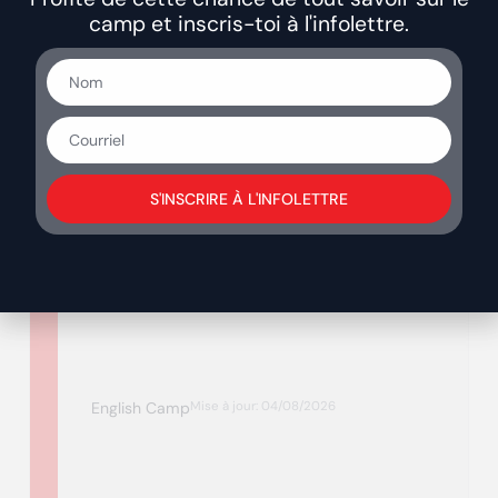
camp et inscris-toi à l'infolettre.
Primaire 1ère, 2e et 3e année
Mise à jour: 04/08/2026
Primaire 4e, 5e et 6e année
Mise à jour: 04/08/2026
S'INSCRIRE À L'INFOLETTRE
Primaire
Camp de Natation
Mise à jour: 04/08/2026
English Camp
Mise à jour: 04/08/2026